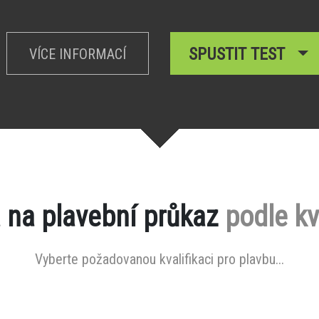
SPUSTIT TEST
VÍCE INFORMACÍ
 na plavební průkaz
podle kv
Vyberte požadovanou kvalifikaci pro plavbu...