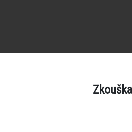
Zkouška