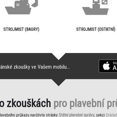
STROJMIST (BAGRY)
STROJMIST (OSTATNÍ)
tánské zkoušky ve Vašem mobilu...
 o zkouškách
pro plavební p
plavebního průkazu navštivte stránky
Státní plavební správy
, sekci
Doklad