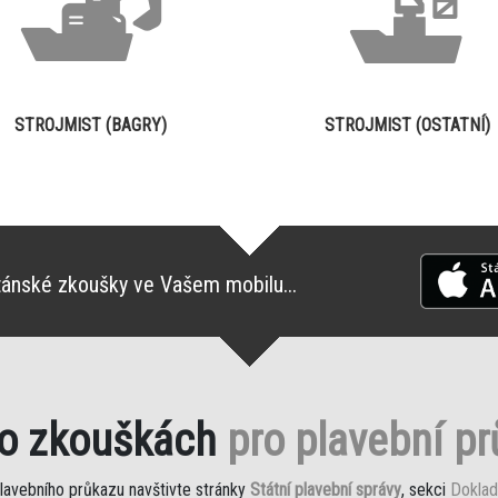
STROJMIST (BAGRY)
STROJMIST (OSTATNÍ)
tánské zkoušky ve Vašem mobilu...
 o zkouškách
pro plavební p
plavebního průkazu navštivte stránky
Státní plavební správy
, sekci
Doklad