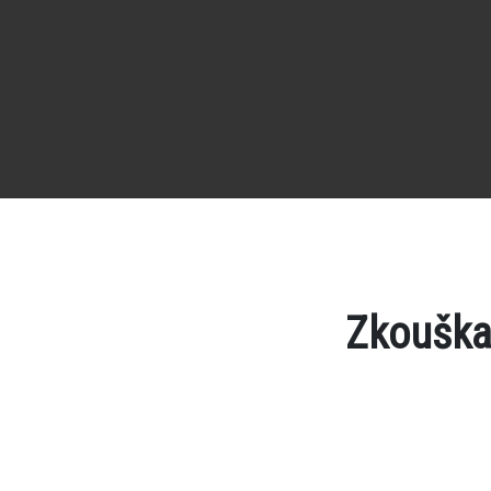
Zkouška