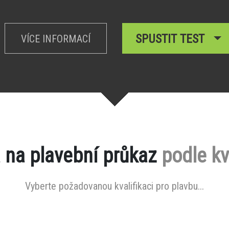
SPUSTIT TEST
VÍCE INFORMACÍ
 na plavební průkaz
podle kv
Vyberte požadovanou kvalifikaci pro plavbu...