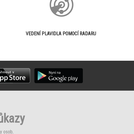
VEDENÍ PLAVIDLA POMOCÍ RADARU
růkazy
y osob
.