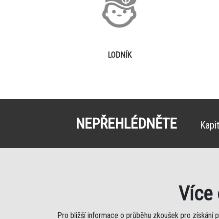
LODNÍK
NEPŘEHLÉDNĚTE
Kapi
Více
Pro bližší informace o průběhu zkoušek pro získání 