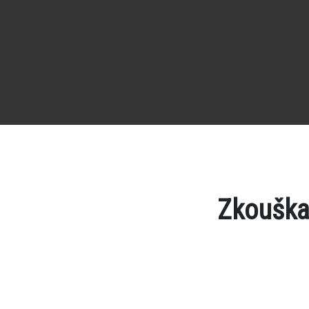
Zkouška