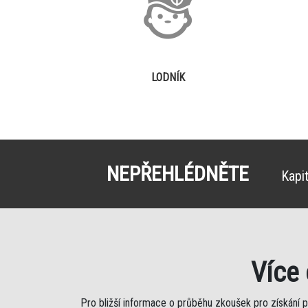
LODNÍK
NEPŘEHLÉDNĚTE
Kapi
Více
Pro bližší informace o průběhu zkoušek pro získání 