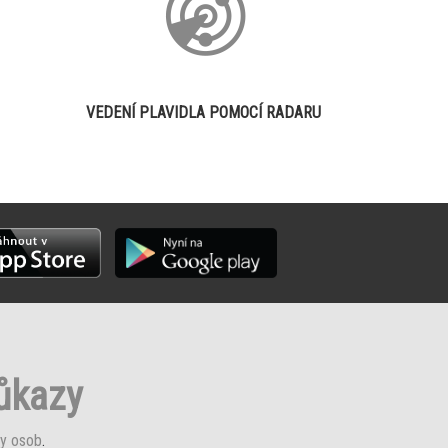
VEDENÍ PLAVIDLA POMOCÍ RADARU
růkazy
y osob
.