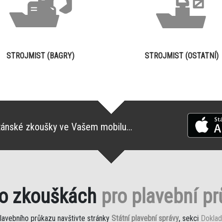
STROJMIST (BAGRY)
STROJMIST (OSTATNÍ)
tánské zkoušky ve Vašem mobilu...
 o zkouškách
pro plavební p
plavebního průkazu navštivte stránky
Státní plavební správy
, sekci
Doklad