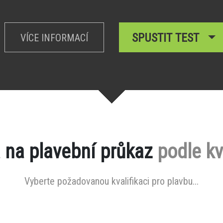
SPUSTIT TEST
VÍCE INFORMACÍ
 na plavební průkaz
podle kv
Vyberte požadovanou kvalifikaci pro plavbu...