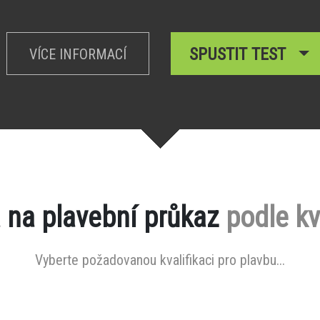
SPUSTIT TEST
VÍCE INFORMACÍ
 na plavební průkaz
podle kv
Vyberte požadovanou kvalifikaci pro plavbu...