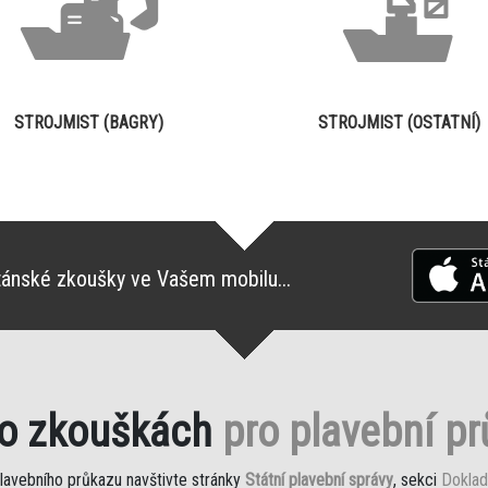
STROJMIST (BAGRY)
STROJMIST (OSTATNÍ)
tánské zkoušky ve Vašem mobilu...
 o zkouškách
pro plavební p
plavebního průkazu navštivte stránky
Státní plavební správy
, sekci
Doklad