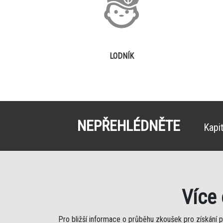
LODNÍK
NEPŘEHLÉDNĚTE
Kapi
Více
Pro bližší informace o průběhu zkoušek pro získání 