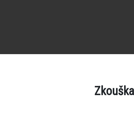
Zkouška