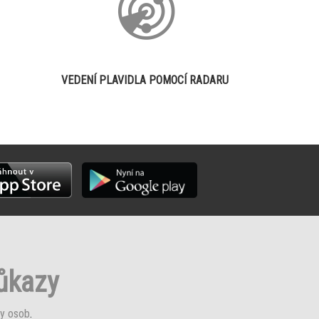
VEDENÍ PLAVIDLA POMOCÍ RADARU
růkazy
y osob
.