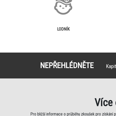
LODNÍK
NEPŘEHLÉDNĚTE
Kapi
Více
Pro bližší informace o průběhu zkoušek pro získání 