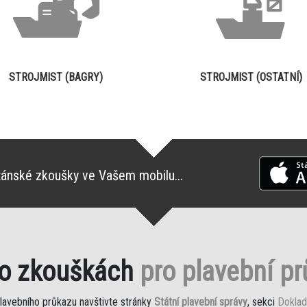
STROJMIST (BAGRY)
STROJMIST (OSTATNÍ)
tánské zkoušky ve Vašem mobilu...
 o zkouškách
pro plavební p
plavebního průkazu navštivte stránky
Státní plavební správy
, sekci
Doklad