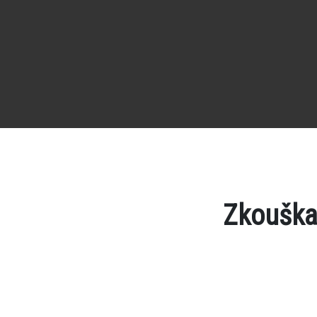
Zkouška