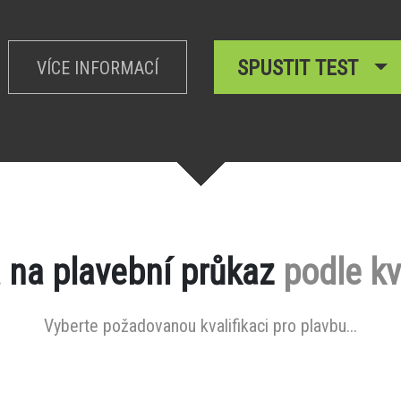
SPUSTIT TEST
VÍCE INFORMACÍ
 na plavební průkaz
podle kv
Vyberte požadovanou kvalifikaci pro plavbu...