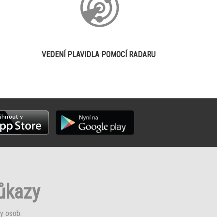
VEDENÍ PLAVIDLA POMOCÍ RADARU
růkazy
y osob
.