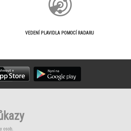
VEDENÍ PLAVIDLA POMOCÍ RADARU
růkazy
y osob
.