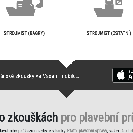
STROJMIST (BAGRY)
STROJMIST (OSTATNÍ)
tánské zkoušky ve Vašem mobilu...
 o zkouškách
pro plavební p
plavebního průkazu navštivte stránky
Státní plavební správy
, sekci
Doklad