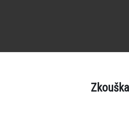
Zkouška