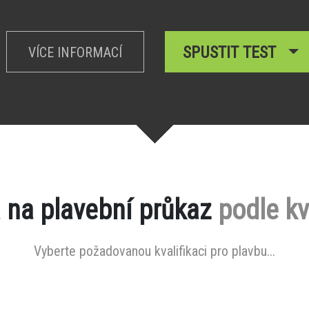
SPUSTIT TEST
VÍCE INFORMACÍ
 na plavební průkaz
podle kv
Vyberte požadovanou kvalifikaci pro plavbu...