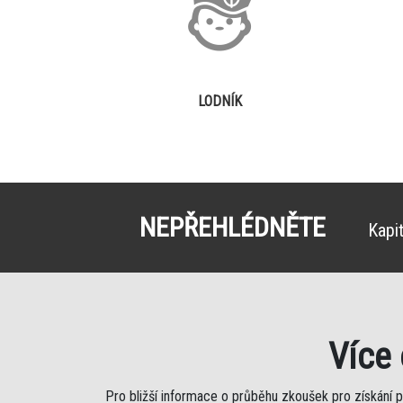
LODNÍK
NEPŘEHLÉDNĚTE
Kapi
Více
Pro bližší informace o průběhu zkoušek pro získání 