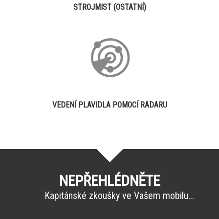
STROJMIST (OSTATNÍ)
VEDENÍ PLAVIDLA POMOCÍ RADARU
NEPŘEHLÉDNĚTE
Kapitánské zkoušky ve Vašem mobilu...