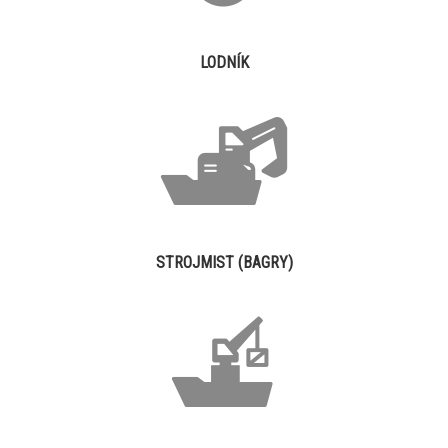
LODNÍK
STROJMIST (BAGRY)