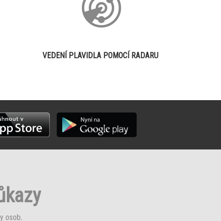
VEDENÍ PLAVIDLA POMOCÍ RADARU
růkazy
y osob
.