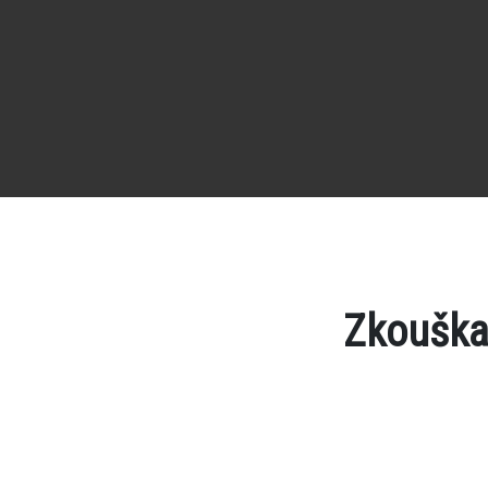
Zkouška