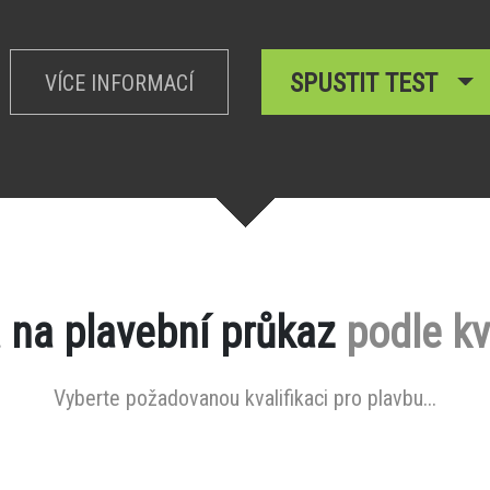
SPUSTIT TEST
VÍCE INFORMACÍ
 na plavební průkaz
podle kv
Vyberte požadovanou kvalifikaci pro plavbu...