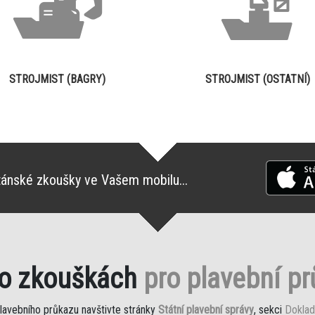
STROJMIST (BAGRY)
STROJMIST (OSTATNÍ)
tánské zkoušky ve Vašem mobilu...
 o zkouškách
pro plavební p
plavebního průkazu navštivte stránky
Státní plavební správy
, sekci
Doklad