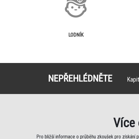
LODNÍK
NEPŘEHLÉDNĚTE
Kapi
Více
Pro bližší informace o průběhu zkoušek pro získání 