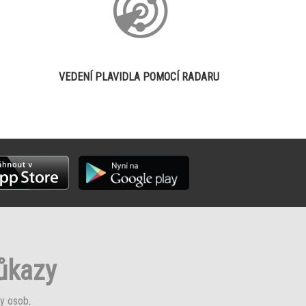
VEDENÍ PLAVIDLA POMOCÍ RADARU
růkazy
y osob
.