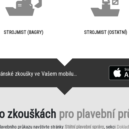
STROJMIST (BAGRY)
STROJMIST (OSTATNÍ)
tánské zkoušky ve Vašem mobilu...
 o zkouškách
pro plavební p
plavebního průkazu navštivte stránky
Státní plavební správy
, sekci
Doklad