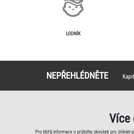
LODNÍK
NEPŘEHLÉDNĚTE
Kapi
Více
Pro bližší informace o průběhu zkoušek pro získání 