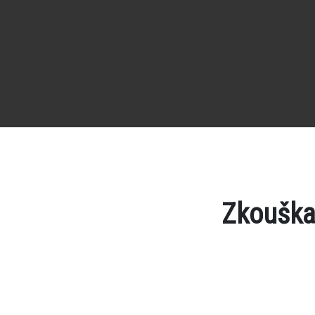
Zkouška