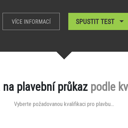
SPUSTIT TEST
VÍCE INFORMACÍ
 na plavební průkaz
podle kv
Vyberte požadovanou kvalifikaci pro plavbu...