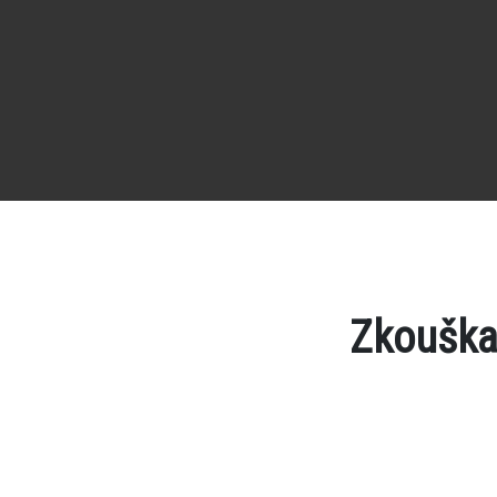
Zkouška