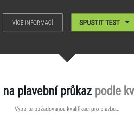
SPUSTIT TEST
VÍCE INFORMACÍ
 na plavební průkaz
podle kv
Vyberte požadovanou kvalifikaci pro plavbu...