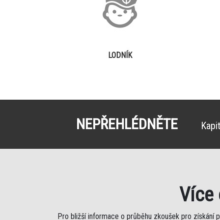
LODNÍK
NEPŘEHLÉDNĚTE
Kapi
Více
Pro bližší informace o průběhu zkoušek pro získání 