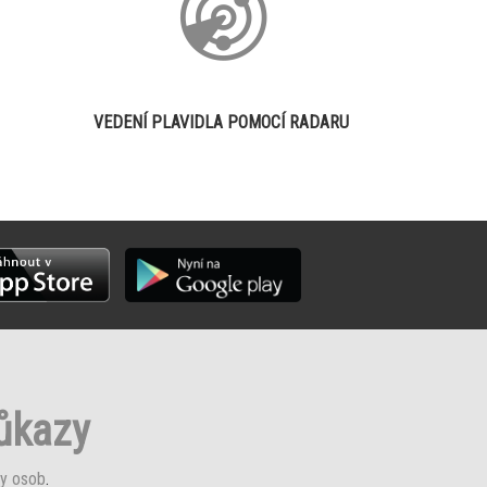
VEDENÍ PLAVIDLA POMOCÍ RADARU
růkazy
y osob
.