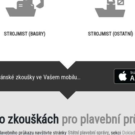
STROJMIST (BAGRY)
STROJMIST (OSTATNÍ)
tánské zkoušky ve Vašem mobilu...
 o zkouškách
pro plavební p
plavebního průkazu navštivte stránky
Státní plavební správy
, sekci
Doklad