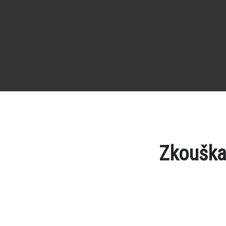
Zkouška