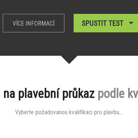
SPUSTIT TEST
VÍCE INFORMACÍ
 na plavební průkaz
podle kv
Vyberte požadovanou kvalifikaci pro plavbu...