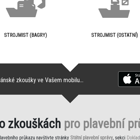
STROJMIST (BAGRY)
STROJMIST (OSTATNÍ)
tánské zkoušky ve Vašem mobilu...
 o zkouškách
pro plavební p
plavebního průkazu navštivte stránky
Státní plavební správy
, sekci
Doklad