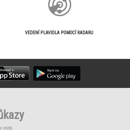
VEDENÍ PLAVIDLA POMOCÍ RADARU
růkazy
y osob
.