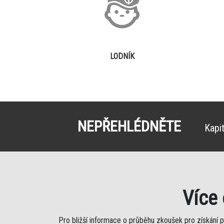
LODNÍK
NEPŘEHLÉDNĚTE
Kapi
Více
Pro bližší informace o průběhu zkoušek pro získání 