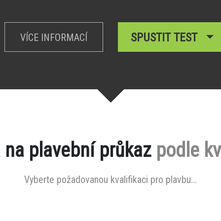
SPUSTIT TEST
VÍCE INFORMACÍ
 na plavební průkaz
podle kv
Vyberte požadovanou kvalifikaci pro plavbu...