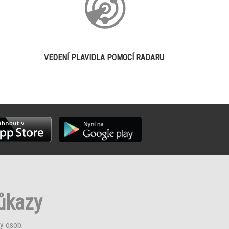
VEDENÍ PLAVIDLA POMOCÍ RADARU
růkazy
y osob
.