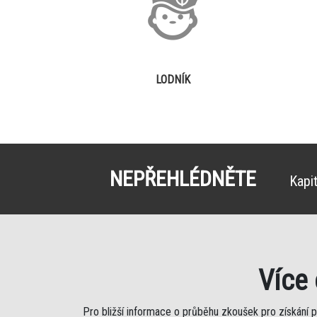
LODNÍK
NEPŘEHLÉDNĚTE
Kapi
Více
Pro bližší informace o průběhu zkoušek pro získání 