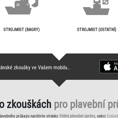
STROJMIST (BAGRY)
STROJMIST (OSTATNÍ)
tánské zkoušky ve Vašem mobilu...
 o zkouškách
pro plavební p
plavebního průkazu navštivte stránky
Státní plavební správy
, sekci
Doklad