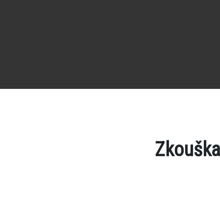
Zkouška