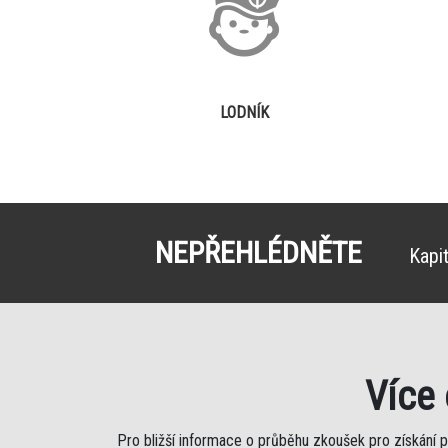
LODNÍK
NEPŘEHLÉDNĚTE
Kapi
Více
Pro bližší informace o průběhu zkoušek pro získání 