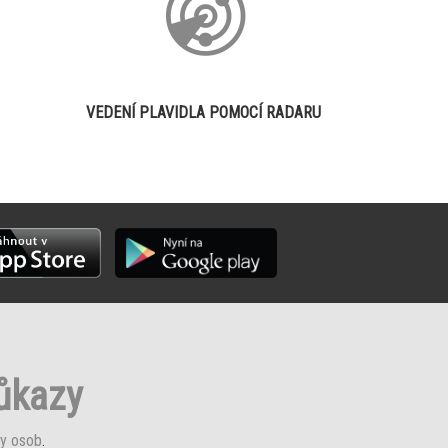
VEDENÍ PLAVIDLA POMOCÍ RADARU
růkazy
y osob
.