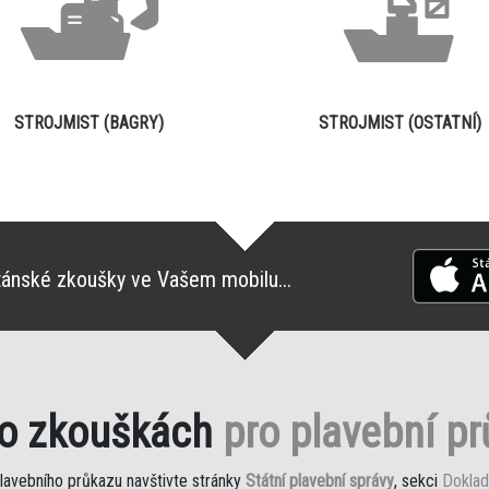
STROJMIST (BAGRY)
STROJMIST (OSTATNÍ)
tánské zkoušky ve Vašem mobilu...
 o zkouškách
pro plavební p
plavebního průkazu navštivte stránky
Státní plavební správy
, sekci
Doklad