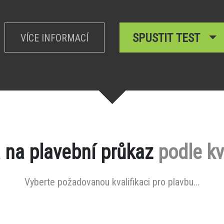
SPUSTIT TEST
VÍCE INFORMACÍ
 na plavební průkaz
podle kv
Vyberte požadovanou kvalifikaci pro plavbu...