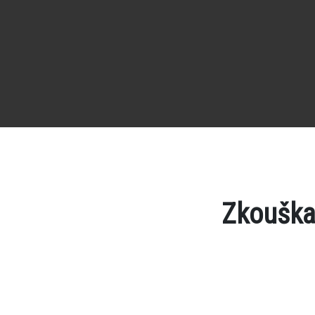
Zkouška