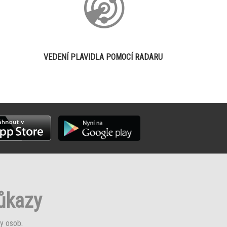
VEDENÍ PLAVIDLA POMOCÍ RADARU
růkazy
y osob
.