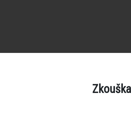
Zkouška