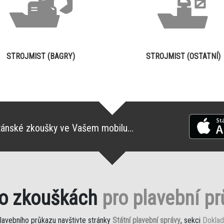
STROJMIST (BAGRY)
STROJMIST (OSTATNÍ)
tánské zkoušky ve Vašem mobilu...
 o zkouškách
pro plavební p
plavebního průkazu navštivte stránky
Státní plavební správy
, sekci
Doklad