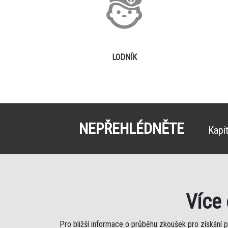
LODNÍK
NEPŘEHLÉDNĚTE
Kapi
Více
Pro bližší informace o průběhu zkoušek pro získání 