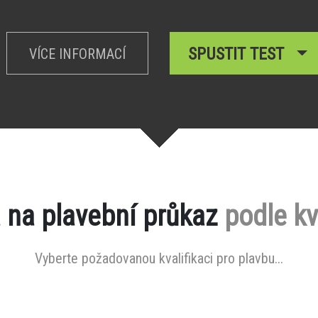
SPUSTIT TEST
VÍCE INFORMACÍ
 na plavební průkaz
podle kv
Vyberte požadovanou kvalifikaci pro plavbu...