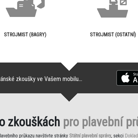
STROJMIST (BAGRY)
STROJMIST (OSTATNÍ)
tánské zkoušky ve Vašem mobilu...
 o zkouškách
pro plavební p
plavebního průkazu navštivte stránky
Státní plavební správy
, sekci
Doklad