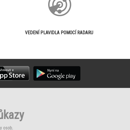
VEDENÍ PLAVIDLA POMOCÍ RADARU
růkazy
y osob
.