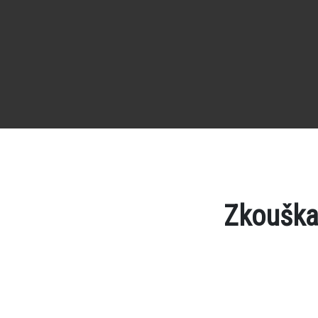
Zkouška