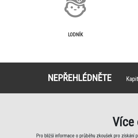
LODNÍK
NEPŘEHLÉDNĚTE
Kapi
Více
Pro bližší informace o průběhu zkoušek pro získání 