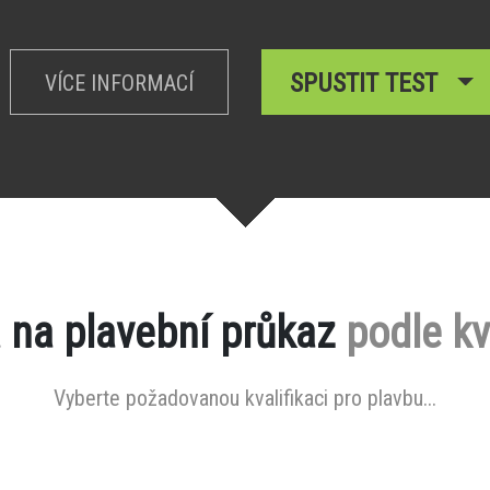
SPUSTIT TEST
VÍCE INFORMACÍ
 na plavební průkaz
podle kv
Vyberte požadovanou kvalifikaci pro plavbu...