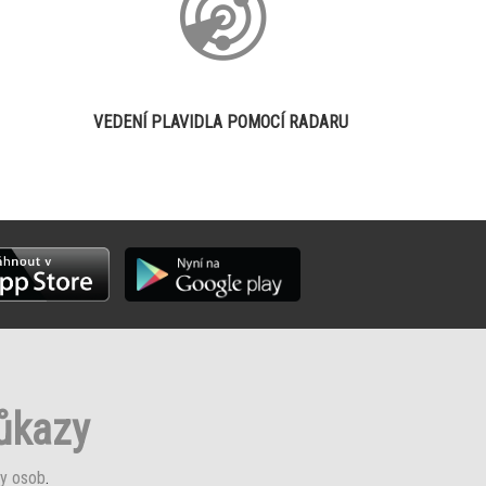
VEDENÍ PLAVIDLA POMOCÍ RADARU
růkazy
y osob
.