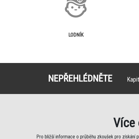
LODNÍK
NEPŘEHLÉDNĚTE
Kapi
Více
Pro bližší informace o průběhu zkoušek pro získání 