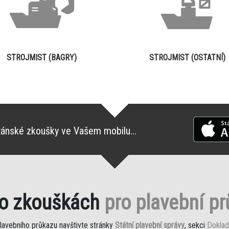
STROJMIST (BAGRY)
STROJMIST (OSTATNÍ)
tánské zkoušky ve Vašem mobilu...
 o zkouškách
pro plavební p
plavebního průkazu navštivte stránky
Státní plavební správy
, sekci
Doklad