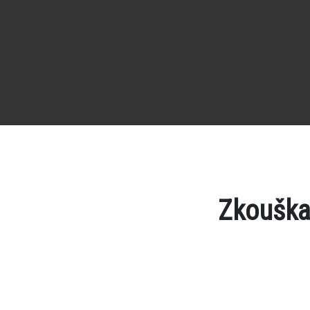
Zkouška