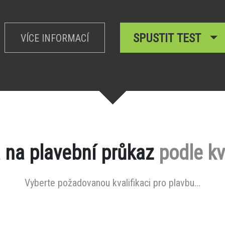
SPUSTIT TEST
VÍCE INFORMACÍ
 na plavební průkaz
podle kv
Vyberte požadovanou kvalifikaci pro plavbu...