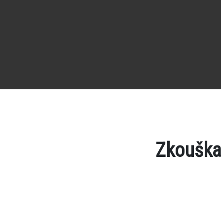
Zkouška