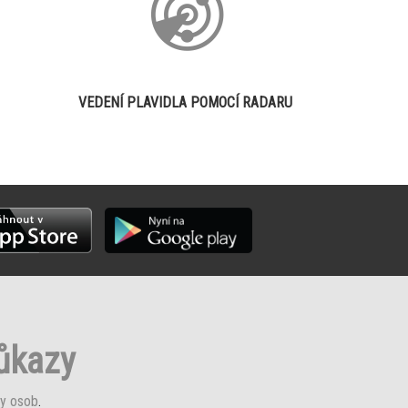
VEDENÍ PLAVIDLA POMOCÍ RADARU
růkazy
y osob
.