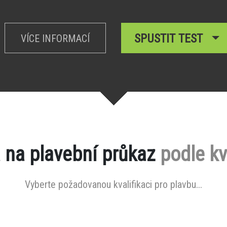
SPUSTIT TEST
VÍCE INFORMACÍ
 na plavební průkaz
podle kv
Vyberte požadovanou kvalifikaci pro plavbu...