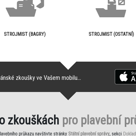
STROJMIST (BAGRY)
STROJMIST (OSTATNÍ)
tánské zkoušky ve Vašem mobilu...
 o zkouškách
pro plavební p
plavebního průkazu navštivte stránky
Státní plavební správy
, sekci
Doklad