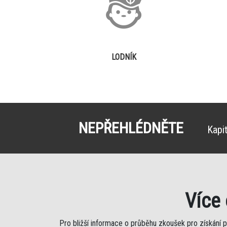
LODNÍK
NEPŘEHLÉDNĚTE
Kapi
Více
Pro bližší informace o průběhu zkoušek pro získání 